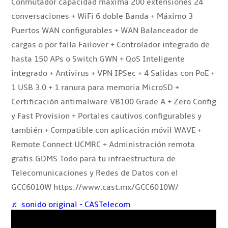
Conmutador capacidad máxima 200 extensiones 24
conversaciones + WiFi 6 doble Banda + Máximo 3
Puertos WAN configurables + WAN Balanceador de
cargas o por falla Failover + Controlador integrado de
hasta 150 APs o Switch GWN + QoS Inteligente
integrado + Antivirus + VPN IPSec + 4 Salidas con PoE +
1 USB 3.0 + 1 ranura para memoria MicroSD +
Certificación antimalware VB100 Grade A + Zero Config
y Fast Provision + Portales cautivos configurables y
también + Compatible con aplicación móvil WAVE +
Remote Connect UCMRC + Administración remota
gratis GDMS Todo para tu infraestructura de
Telecomunicaciones y Redes de Datos con el
GCC6010W https://www.cast.mx/GCC6010W/
♬ sonido original - CASTelecom