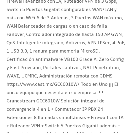
Firewall avanzado con IA, Ruteador VPN de 3 Gbps,
Switch 5 Puertos Gigabit configurables WAN/LAN y
más con WiFi 6 de 3 Antenas, 3 Puertos WAN máximo,
WAN Balanceador de cargas o en caso de falla
Failover, Controlador integrado de hasta 150 AP GWN,
QoS Inteligente integrado, Antivirus, VPN IPSec, 4 PoE,
1 USB 3.0, 1 ranura para memoria MicroSD,
Certificación antimalware VB100 Grade A, Zero Config
y Fast Provision, Portales cautivos, NAT Penetration,
WAVE, UCMRC, Administración remota con GDMS
https://www.cast.mx/GCC6010W/ Todo en Uno ¡¡¡ El
único equipo que necesita en su empresa. !!!
Grandstream GCC6010W Solución integral de
convergencia 4 en 1 + Conmutador IP PBX 24
Extensiones 8 llamadas simultáneas + Firewall con IA
+ Ruteador VPN + Switch 5 Puertos Gigabit además +