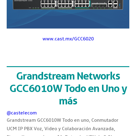
www.cast.mx/GCC6020
Grandstream Networks
GCC6010W Todo en Uno y
más
@castelecom
Grandstream GCC6010W Todo en uno, Conmutador
UCM IP PBX Voz, Video y Colaboración Avanzada,