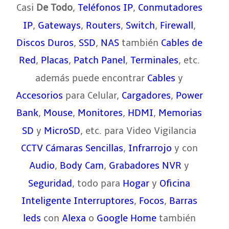
Casi
,
,
De Todo
Teléfonos IP
Conmutadores
,
,
,
,
,
IP
Gateways
Routers
Switch
Firewall
,
,
también
Discos Duros
SSD
NAS
Cables de
,
,
,
, etc.
Red
Placas
Patch Panel
Terminales
además puede encontrar
y
Cables
para Celular,
,
Accesorios
Cargadores
Power
,
,
,
,
Bank
Mouse
Monitores
HDMI
Memorias
y
, etc. para Video Vigilancia
SD
MicroSD
,
y con
CCTV
Cámaras Sencillas
Infrarrojo
,
,
y
Audio
Body Cam
Grabadores NVR
, todo para
y
Seguridad
Hogar
Oficina
,
,
Inteligente
Interruptores
Focos
Barras
con
o
también
leds
Alexa
Google Home