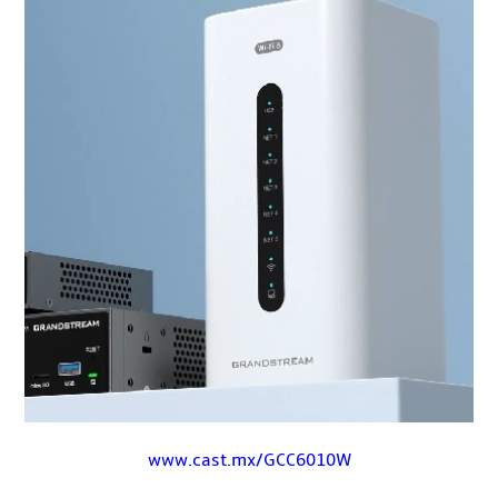
www.cast.mx/GCC6010W