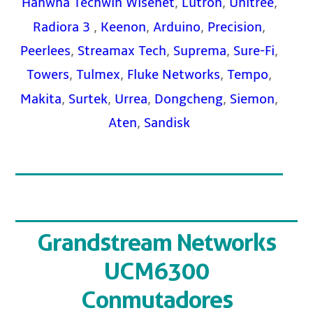
,
,
,
Hanwha Techwin Wisenet
Lutron
Unitree
,
,
,
,
Radiora 3
Keenon
Arduino
Precision
,
,
,
,
Peerlees
Streamax Tech
Suprema
Sure-Fi
,
,
,
,
Towers
Tulmex
Fluke Networks
Tempo
,
,
,
,
,
Makita
Surtek
Urrea
Dongcheng
Siemon
,
Aten
Sandisk
Grandstream Networks
UCM6300
Conmutadores