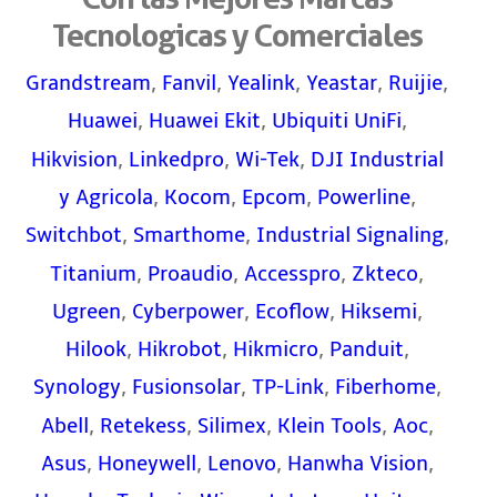
Tecnologicas y Comerciales
,
,
,
,
,
Grandstream
Fanvil
Yealink
Yeastar
Ruijie
,
,
,
Huawei
Huawei Ekit
Ubiquiti UniFi
,
,
,
Hikvision
Linkedpro
Wi-Tek
DJI Industrial
,
,
,
,
y Agricola
Kocom
Epcom
Powerline
,
,
,
Switchbot
Smarthome
Industrial Signaling
,
,
,
,
Titanium
Proaudio
Accesspro
Zkteco
,
,
,
,
Ugreen
Cyberpower
Ecoflow
Hiksemi
,
,
,
,
Hilook
Hikrobot
Hikmicro
Panduit
,
,
,
,
Synology
Fusionsolar
TP-Link
Fiberhome
,
,
,
,
,
Abell
Retekess
Silimex
Klein Tools
Aoc
,
,
,
,
Asus
Honeywell
Lenovo
Hanwha Vision