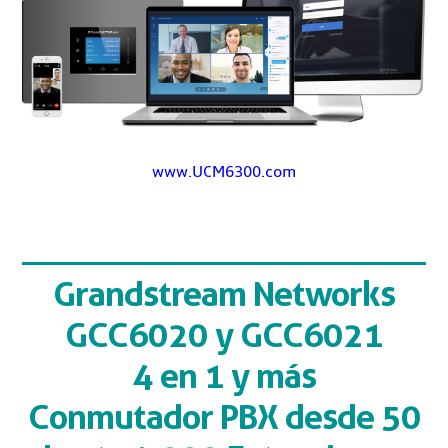
www.UCM6300.com
Grandstream Networks
GCC6020 y GCC6021
4 en 1 y más
Conmutador PBX desde 50