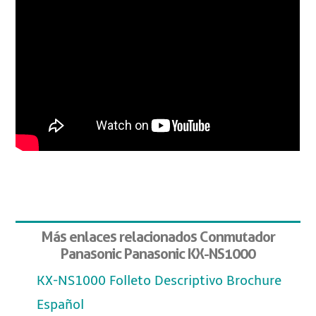
Más enlaces relacionados Conmutador
Panasonic Panasonic KX-NS1000
KX-NS1000 Folleto Descriptivo Brochure
Español