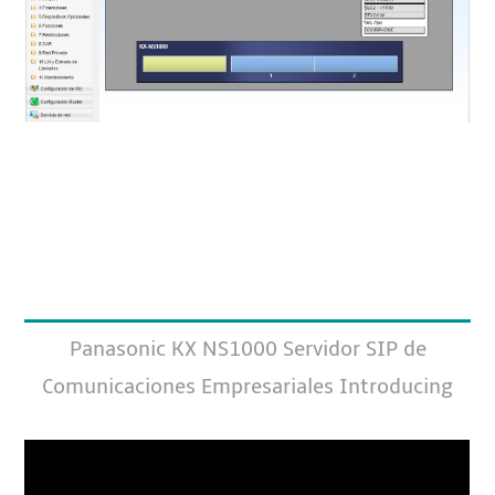
Panasonic KX NS1000 Servidor SIP de
Comunicaciones Empresariales Introducing