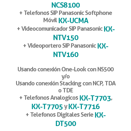
NCS8100
+ Telefonos SIP Panasonic Softphone
KX-UCMA
Móvil
KX-
+ Videocomunicador SIP Panasonic
NTV150
KX-
+ Videoportero SIP Panasonic
NTV160
Usando conexión One-Look con NS500
y/o
Usando conexión Stacking con NCP, TDA
o TDE
KX-T7703
+ Telefonos Analogicos
,
KX-T7705
KX-T7716
y
KX-
+ Telefonos Digitales Serie
DT500