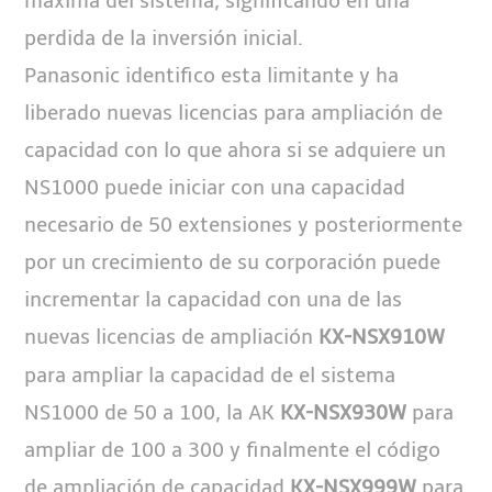
máxima del sistema, significando en una
perdida de la inversión inicial.
Panasonic identifico esta limitante y ha
liberado nuevas licencias para ampliación de
capacidad con lo que ahora si se adquiere un
NS1000 puede iniciar con una capacidad
necesario de 50 extensiones y posteriormente
por un crecimiento de su corporación puede
incrementar la capacidad con una de las
nuevas licencias de ampliación
KX-NSX910W
para ampliar la capacidad de el sistema
NS1000 de 50 a 100, la AK
para
KX-NSX930W
ampliar de 100 a 300 y finalmente el código
de ampliación de capacidad
para
KX-NSX999W