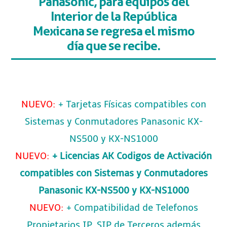
Panasonic, para equipos del
Interior de la República
Mexicana
se regresa el mismo
día que se recibe.
NUEVO:
+ Tarjetas Físicas compatibles con
Sistemas y Conmutadores Panasonic KX-
NS500 y KX-NS1000
NUEVO:
+ Licencias AK Codigos de Activación
compatibles con Sistemas y Conmutadores
Panasonic KX-NS500 y KX-NS1000
NUEVO:
+ Compatibilidad de Telefonos
Propietarios IP, SIP de Terceros además