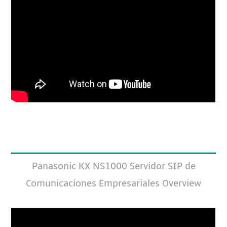
Panasonic KX NS1000 Servidor SIP de
Comunicaciones Empresariales Overview